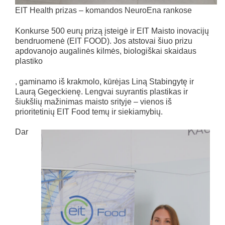
EIT Health prizas – komandos NeuroEna rankose
Konkurse 500 eurų prizą įsteigė ir EIT Maisto inovacijų
bendruomenė (EIT FOOD). Jos atstovai šiuo prizu
apdovanojo augalinės kilmės, biologiškai skaidaus
plastiko
, gaminamo iš krakmolo, kūrėjas Liną Stabingytę ir
Laurą Gegeckienę. Lengvai suyrantis plastikas ir
šiukšlių mažinimas maisto srityje – vienos iš
prioritetinių EIT Food temų ir siekiamybių.
Dar