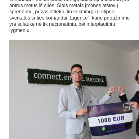
antrus metus iš eilės. Šiais metais įmonės atstovų
sprendimu, prizas atiteko itin sėkmingai ir stipriai
sveikatos srities komandai „Ligence“, kurie pripažinimo
yra sulaukę ne tik nacionaliniu, bet ir tarptautiniu
lygmeniu.