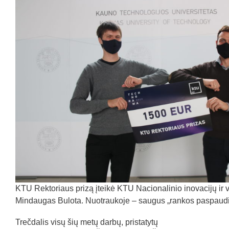
KTU Rektoriaus prizą įteikė KTU Nacionalinio inovacijų ir 
Mindaugas Bulota. Nuotraukoje – saugus „rankos paspaud
Trečdalis visų šių metų darbų, pristatytų