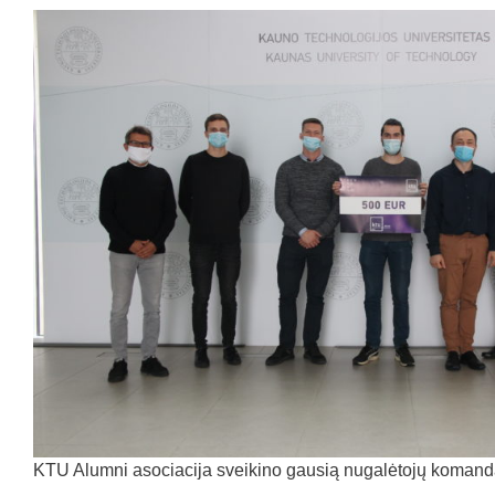
KTU Alumni asociacija sveikino gausią nugalėtojų komand