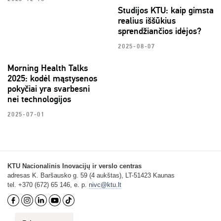
Studijos KTU: kaip gimsta
realius iššūkius
sprendžiančios idėjos?
2025-08-07
Morning Health Talks
2025: kodėl mąstysenos
pokyčiai yra svarbesni
nei technologijos
2025-07-01
KTU Nacionalinis Inovacijų ir verslo centras
adresas K. Baršausko g. 59 (4 aukštas), LT-51423 Kaunas
tel. +370 (672) 65 146, e. p.
nivc@ktu.lt