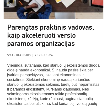
Parengtas praktinis vadovas,
kaip akceleruoti verslo
paramos organizacijas
SVARBIAUSIOS
| 2021-08-24
Vieningai sutariama, kad startuolių ekosistemos duoda
didelę naudą ekonomikai. Ši nauda pasireiškia per
įvairias perspektyvas, įskaitant ekonomines ir
socialines. Siekiant ekonominę naudą kuriančios
startuolių ekosistemos sėkmės, turėtų būti nepamirštas
ir paramos ekosistemų kūrėjams klausimas. Nes
sėkmingoms ekosistemoms reikia profesionalių
ekosistemų kūrėjų, kurie rūpinasi, augina startuolių
ekosistemas bei užtikrina, kad kuriantieji verslą gautų