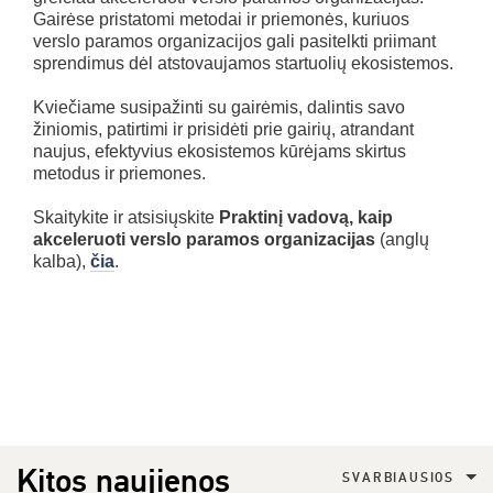
Gairėse pristatomi metodai ir priemonės, kuriuos
verslo paramos organizacijos gali pasitelkti priimant
sprendimus dėl atstovaujamos startuolių ekosistemos.
Kviečiame susipažinti su gairėmis, dalintis savo
žiniomis, patirtimi ir prisidėti prie gairių, atrandant
naujus, efektyvius ekosistemos kūrėjams skirtus
metodus ir priemones.
Skaitykite ir atsisiųskite
Praktinį vadovą, kaip
akceleruoti verslo paramos organizacijas
(anglų
kalba),
čia
.
Kitos naujienos
SVARBIAUSIOS