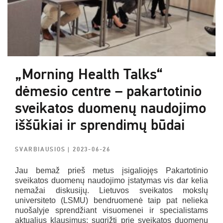
„Morning Health Talks“
dėmesio centre – pakartotinio
sveikatos duomenų naudojimo
iššūkiai ir sprendimų būdai
SVARBIAUSIOS
| 2023-06-26
Jau bemaž prieš metus įsigaliojęs Pakartotinio
sveikatos duomenų naudojimo įstatymas vis dar kelia
nemažai diskusijų. Lietuvos sveikatos mokslų
universiteto (LSMU) bendruomenė taip pat nelieka
nuošalyje sprendžiant visuomenei ir specialistams
aktualius klausimus: sugrįžti prie sveikatos duomenų